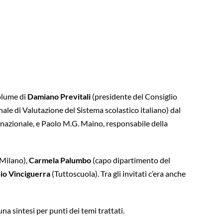
olume di
Damiano Previtali
(presidente del Consiglio
ale di Valutazione del Sistema scolastico italiano) dal
 nazionale, e Paolo M.G. Maino, responsabile della
 Milano),
Carmela Palumbo
(capo dipartimento del
io Vinciguerra
(Tuttoscuola). Tra gli invitati c’era anche
na sintesi per punti dei temi trattati.