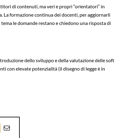
tori di contenuti, ma veri e propri “orientatori” in
ita. La formazione continua dei docenti, per aggiornarli
o tema le domande restano e chiedono una risposta di
ntroduzione dello sviluppo e della valutazione delle soft
i con elevate potenzialità (il disegno di legge è in