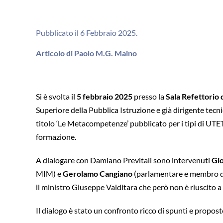
Pubblicato il 6 Febbraio 2025.
Articolo di Paolo M.G. Maino
Si è svolta il
5 febbraio 2025
presso la
Sala Refettorio 
Superiore della Pubblica Istruzione e già dirigente tecn
titolo ‘Le Metacompetenze’ pubblicato per i tipi di UTE
formazione.
A dialogare con Damiano Previtali sono intervenuti
Gio
MIM) e
Gerolamo Cangiano
(parlamentare e membro de
il ministro Giuseppe Valditara che però non è riuscito a
Il dialogo è stato un confronto ricco di spunti e propost