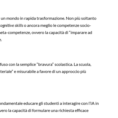
e di un mondo in rapida trasformazione. Non più soltanto
ognitive skills
o ancora meglio le competenze socio-
e meta-competenze, ovvero la capacità di “imparare ad
e.
fuso con la semplice “bravura” scolastica. La scuola,
teriale” e misurabile a favore di un approccio più
ndamentale educare gli studenti a interagire con l’IA in
ro la capacità di formulare una richiesta efficace