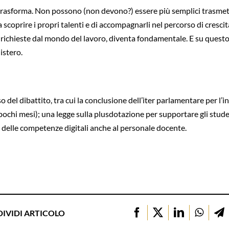
i trasforma. Non possono (non devono?) essere più semplici trasmetti
 a scoprire i propri talenti e di accompagnarli nel percorso di cresc
 richieste dal mondo del lavoro, diventa fondamentale. E su quest
istero.
del dibattito, tra cui la conclusione dell’iter parlamentare per l’i
ochi mesi); una legge sulla plusdotazione per supportare gli student
ne delle competenze digitali anche al personale docente.
IVIDI ARTICOLO