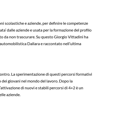
oni scolastiche e aziende, per definire le competenze
ata’ dalle aziende e usata per la formazione del profilo
etto da non trascurare. Su questo Giorgio Vittadini ha
 automobilistica Dallara e raccontato nell’ultima
contro. La sperimentazione di questi percorsi formativi
o dei giovani nel mondo del lavoro. Dopo la
ttivazione di nuovi e stabili percorsi di 4+2 è un
elle aziende.