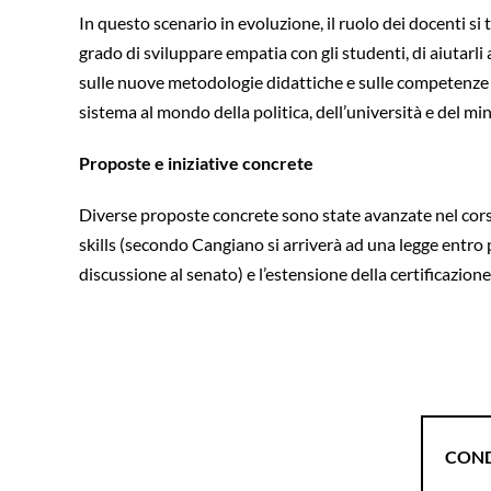
In questo scenario in evoluzione, il ruolo dei docenti s
grado di sviluppare empatia con gli studenti, di aiutarli
sulle nuove metodologie didattiche e sulle competenze
sistema al mondo della politica, dell’università e del min
Proposte e iniziative concrete
Diverse proposte concrete sono state avanzate nel corso 
skills (secondo Cangiano si arriverà ad una legge entro p
discussione al senato) e l’estensione della certificazio
COND