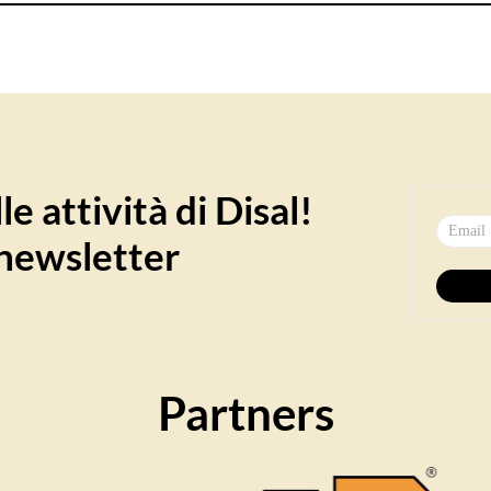
e attività di Disal!
a newsletter
Partners