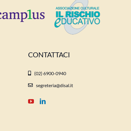
CONTATTACI
(02) 6900-0940
segreteria@disal.it