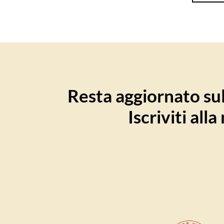
Resta aggiornato sull
Iscriviti all