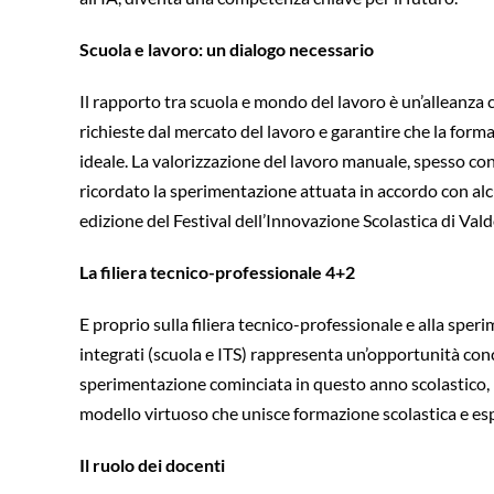
Scuola e lavoro: un dialogo necessario
Il rapporto tra scuola e mondo del lavoro è un’alleanza 
richieste dal mercato del lavoro e garantire che la forma
ideale. La valorizzazione del lavoro manuale, spesso cons
ricordato la sperimentazione attuata in accordo con alcu
edizione del Festival dell’Innovazione Scolastica di Va
La filiera tecnico-professionale 4+2
E proprio sulla filiera tecnico-professionale e alla spe
integrati (scuola e ITS) rappresenta un’opportunità con
sperimentazione cominciata in questo anno scolastico, l’
modello virtuoso che unisce formazione scolastica e espe
Il ruolo dei docenti