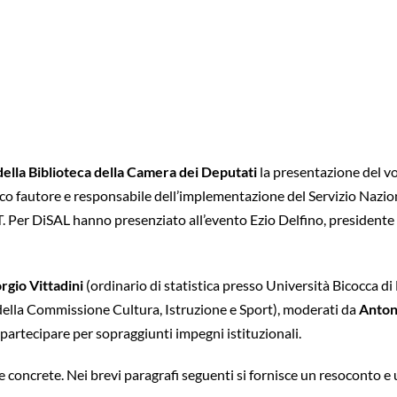
della Biblioteca della Camera dei Deputati
la presentazione del v
ico fautore e responsabile dell’implementazione del Servizio Nazion
T. Per DiSAL hanno presenziato all’evento Ezio Delfino, presidente
rgio Vittadini
(ordinario di statistica presso Università Bicocca di
lla Commissione Cultura, Istruzione e Sport), moderati da
Anton
 partecipare per sopraggiunti impegni istituzionali.
e concrete. Nei brevi paragrafi seguenti si fornisce un resoconto e u