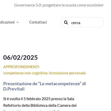
Governance 5.0: progettare la scuola come ecosistema di fut
Cerca
licazioni
Contattaci
per:
06/02/2025
APPROFONDIMENTI
competenze non cognitive
,
formazione personale
Presentazione de “Le metacompetenze” di
D.Previtali
Si è svolta il 5 febbraio 2025 presso la Sala
Refettorio della Biblioteca della Camera dei