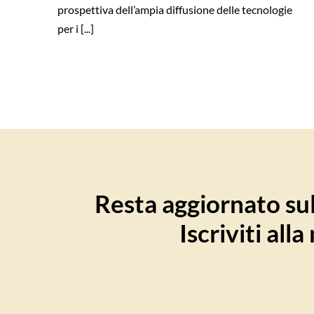
prospettiva dell’ampia diffusione delle tecnologie
per i [...]
Resta aggiornato sull
Iscriviti all