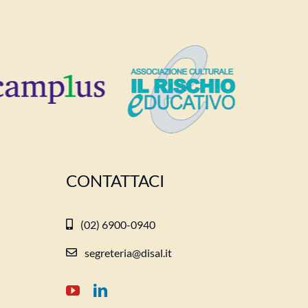
CONTATTACI
(02) 6900-0940
segreteria@disal.it