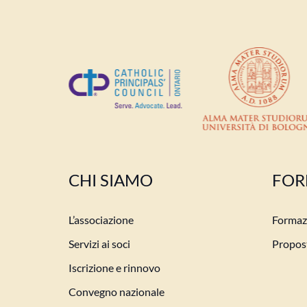
CHI SIAMO
FOR
L’associazione
Formazi
Servizi ai soci
Propost
Iscrizione e rinnovo
Convegno nazionale