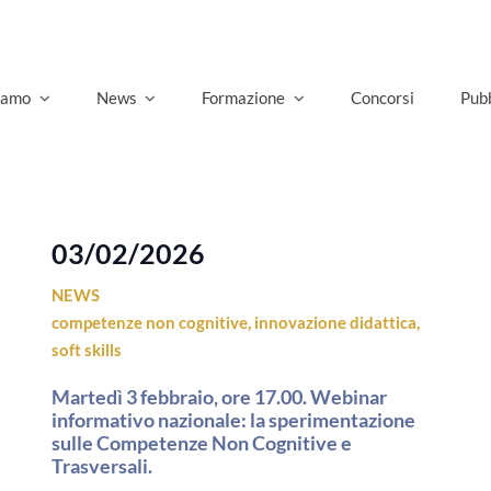
siamo
News
Formazione
Concorsi
Pubb
03/02/2026
NEWS
competenze non cognitive
,
innovazione didattica
,
soft skills
Martedì 3 febbraio, ore 17.00. Webinar
informativo nazionale: la sperimentazione
sulle Competenze Non Cognitive e
Trasversali.