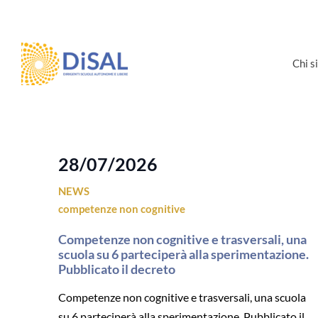
Salta
al
contenuto
Chi 
28/07/2026
NEWS
competenze non cognitive
Competenze non cognitive e trasversali, una
scuola su 6 parteciperà alla sperimentazione.
Pubblicato il decreto
Competenze non cognitive e trasversali, una scuola
su 6 parteciperà alla sperimentazione. Pubblicato il