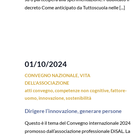
decreto Come anticipato da Tuttoscuola nelle [...]
01/10/2024
CONVEGNO NAZIONALE
,
VITA
DELL'ASSOCIAZIONE
atti convegno
,
competenze non cognitive
,
fattore-
uomo
,
innovazione
,
sostenibilità
Dirigere l’innovazione, generare persone
Questo è il tema del Convegno internazionale 2024
promosso dall’associazione professionale DiSAL. La