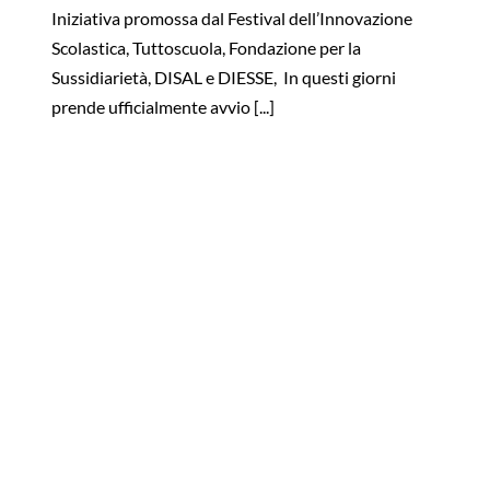
Iniziativa promossa dal Festival dell’Innovazione
Scolastica, Tuttoscuola, Fondazione per la
Sussidiarietà, DISAL e DIESSE, In questi giorni
prende ufficialmente avvio [...]