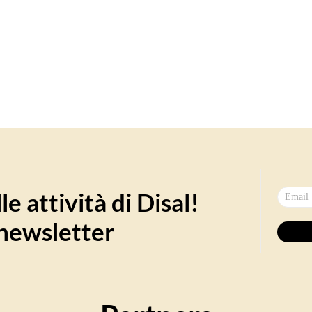
e attività di Disal!
a newsletter