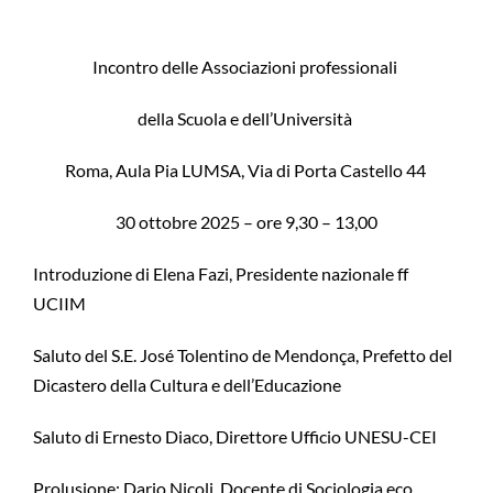
Incontro delle Associazioni professionali
della Scuola e dell’Università
Roma, Aula Pia LUMSA, Via di Porta Castello 44
30 ottobre 2025 – ore 9,30 – 13,00
Introduzione di Elena Fazi, Presidente nazionale ff
UCIIM
Saluto del S.E. José Tolentino de Mendonça, Prefetto del
Dicastero della Cultura e dell’Educazione
Saluto di Ernesto Diaco, Direttore Ufficio UNESU-CEI
Prolusione: Dario Nicoli, Docente di Sociologia eco