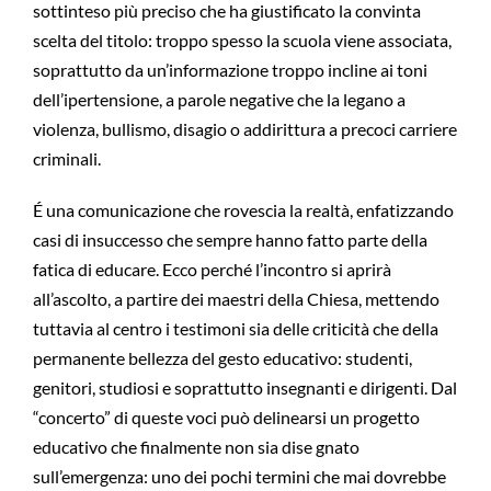
sottinteso più preciso che ha giustificato la convinta
scelta del titolo: troppo spesso la scuola viene associata,
soprattutto da un’informazione troppo incline ai toni
dell’ipertensione, a parole negative che la legano a
violenza, bullismo, disagio o addirittura a precoci carriere
criminali.
É una comunicazione che rovescia la realtà, enfatizzando
casi di insuccesso che sempre hanno fatto parte della
fatica di educare. Ecco perché l’incontro si aprirà
all’ascolto, a partire dei maestri della Chiesa, mettendo
tuttavia al centro i testimoni sia delle criticità che della
permanente bellezza del gesto educativo: studenti,
genitori, studiosi e soprattutto insegnanti e dirigenti. Dal
“concerto” di queste voci può delinearsi un progetto
educativo che finalmente non sia dise gnato
sull’emergenza: uno dei pochi termini che mai dovrebbe