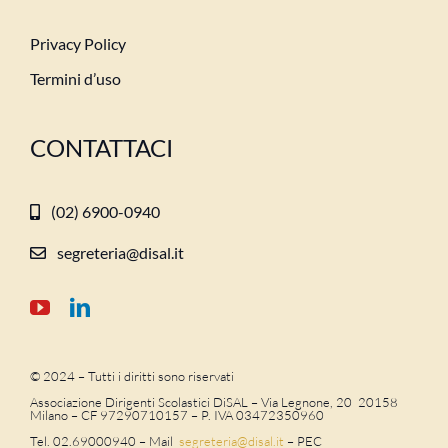
Privacy Policy
Termini d’uso
CONTATTACI
(02) 6900-0940
segreteria@disal.it
© 2024 – Tutti i diritti sono riservati
Associazione Dirigenti Scolastici DiSAL – Via Legnone, 20 20158
Milano –
CF 97290710157 – P. IVA 03472350960
Tel. 02.69000940 – Mail
segreteria@disal.it
– PEC