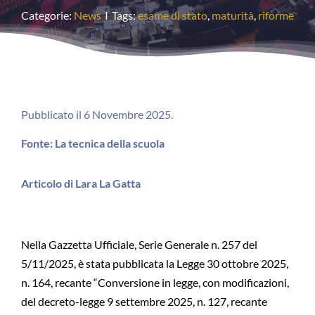
Categorie:
News
I
Tags:
esame di stato
,
maturità
,
riforme
Pubblicato il 6 Novembre 2025.
Fonte: La tecnica della scuola
Articolo di Lara La Gatta
Nella Gazzetta Ufficiale, Serie Generale n. 257 del
5/11/2025, è stata pubblicata la Legge 30 ottobre 2025,
n. 164, recante “Conversione in legge, con modificazioni,
del decreto-legge 9 settembre 2025, n. 127, recante