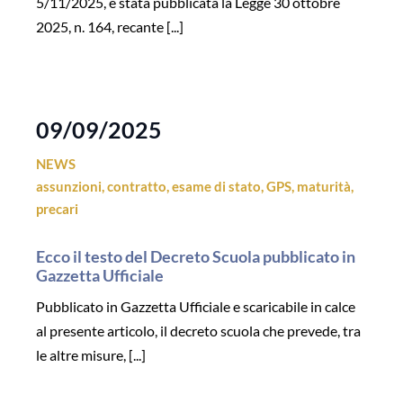
5/11/2025, è stata pubblicata la Legge 30 ottobre
2025, n. 164, recante [...]
09/09/2025
NEWS
assunzioni
,
contratto
,
esame di stato
,
GPS
,
maturità
,
precari
Ecco il testo del Decreto Scuola pubblicato in
Gazzetta Ufficiale
Pubblicato in Gazzetta Ufficiale e scaricabile in calce
al presente articolo, il decreto scuola che prevede, tra
le altre misure, [...]