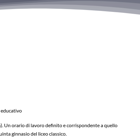
o educativo
a). Un orario di lavoro definito e corrispondente a quello
inta ginnasio del liceo classico.