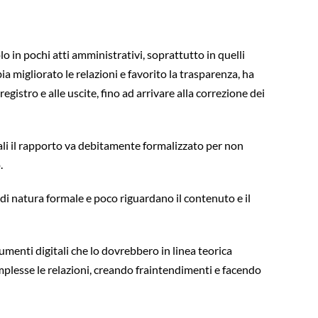
o in pochi atti amministrativi, soprattutto in quelli
a migliorato le relazioni e favorito la trasparenza, ha
gistro e alle uscite, fino ad arrivare alla correzione dei
quali il rapporto va debitamente formalizzato per non
.
 di natura formale e poco riguardano il contenuto e il
menti digitali che lo dovrebbero in linea teorica
omplesse le relazioni, creando fraintendimenti e facendo