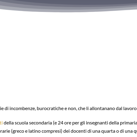
erie di incombenze, burocratiche e non, che li allontanano dal lavor
ti
della scuola secondaria (e 24 ore per gli insegnanti della primari
rarie (greco e latino compresi) dei docenti di una quarta o di una qu