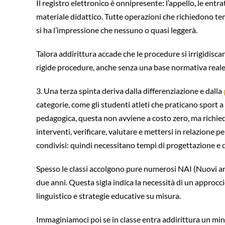
Il registro elettronico è onnipresente: l’appello, le entrat
materiale didattico. Tutte operazioni che richiedono temp
si ha l’impressione che nessuno o quasi leggerà.
Talora addirittura accade che le procedure si irrigidi
rigide procedure, anche senza una base normativa reale, m
3. Una terza spinta deriva dalla differenziazione e dalla
categorie, come gli studenti atleti che praticano sport 
pedagogica, questa non avviene a costo zero, ma richied
interventi, verificare, valutare e mettersi in relazione 
condivisi: quindi necessitano tempi di progettazione e d
Spesso le classi accolgono pure numerosi NAI (Nuovi arriv
due anni. Questa sigla indica la necessità di un approcci
linguistico e strategie educative su misura.
Immaginiamoci poi se in classe entra addirittura un mino