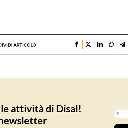
IVIDI ARTICOLO
e attività di Disal!
a newsletter