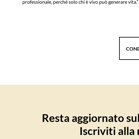
professionale, perché solo chi è vivo può generare vita.”
COND
Resta aggiornato sull
Iscriviti all