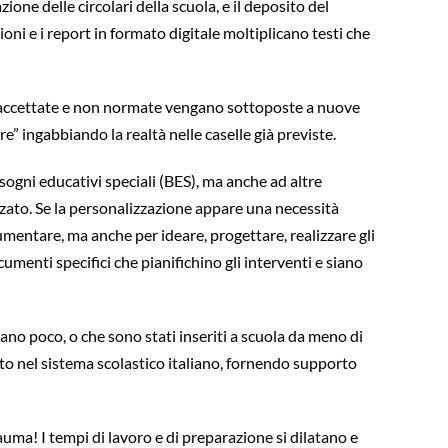
zione delle circolari della scuola, e il deposito del
oni e i report in formato digitale moltiplicano testi che
re accettate e non normate vengano sottoposte a nuove
e” ingabbiando la realtà nelle caselle già previste.
Bisogni educativi speciali (BES), ma anche ad altre
izzato. Se la personalizzazione appare una necessità
mentare, ma anche per ideare, progettare, realizzare gli
umenti specifici che pianifichino gli interventi e siano
lano poco, o che sono stati inseriti a scuola da meno di
ento nel sistema scolastico italiano, fornendo supporto
uma! I tempi di lavoro e di preparazione si dilatano e