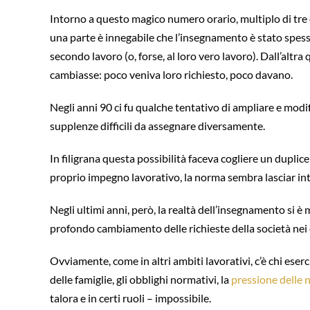
Intorno a questo magico numero orario, multiplo di tre e
una parte è innegabile che l’insegnamento è stato spes
secondo lavoro (o, forse, al loro vero lavoro). Dall’alt
cambiasse: poco veniva loro richiesto, poco davano.
Negli anni 90 ci fu qualche tentativo di ampliare e modifi
supplenze difficili da assegnare diversamente.
In filigrana questa possibilità faceva cogliere un duplice
proprio impegno lavorativo, la norma sembra lasciar in
Negli ultimi anni, però, la realtà dell’insegnamento si 
profondo cambiamento delle richieste della società nei 
Ovviamente, come in altri ambiti lavorativi, c’è chi eserci
delle famiglie, gli obblighi normativi, la
pressione delle 
talora e in certi ruoli – impossibile.