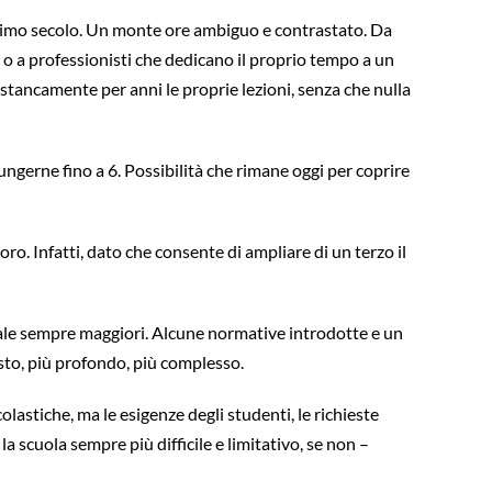
l’ultimo secolo. Un monte ore ambiguo e contrastato. Da
o a professionisti che dedicano il proprio tempo a un
 stancamente per anni le proprie lezioni, senza che nulla
giungerne fino a 6. Possibilità che rimane oggi per coprire
oro. Infatti, dato che consente di ampliare di un terzo il
onale sempre maggiori. Alcune normative introdotte e un
sto, più profondo, più complesso.
olastiche, ma le esigenze degli studenti, le richieste
 scuola sempre più difficile e limitativo, se non –