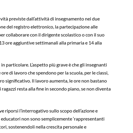
vità previste dall’attività di insegnamento nei due
one del registro elettronico, la partecipazione alle
per collaborare con il dirigente scolastico o con il suo
13 ore aggiuntive settimanali alla primaria e 14 alla
in particolare. L’aspetto più grave è che gli insegnanti
re di lavoro che spendono per la scuola, per le classi,
ro significativo. Il lavoro aumenta, le ore non bastano
 i ragazzi resta alla fine in secondo piano, se non diventa
e riporsi l’interrogativo sullo scopo dell’azione e
li educatori non sono semplicemente ‘rappresentanti
tori, sostenendoli nella crescita personale e