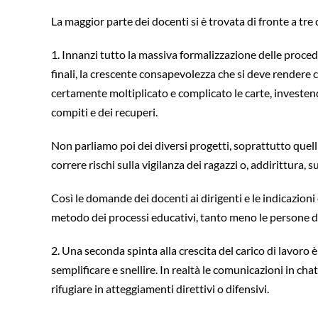
La maggior parte dei docenti si è trovata di fronte a t
1. Innanzi tutto la massiva formalizzazione delle procedu
finali, la crescente consapevolezza che si deve rendere 
certamente moltiplicato e complicato le carte, investendo 
compiti e dei recuperi.
Non parliamo poi dei diversi progetti, soprattutto quelli
correre rischi sulla vigilanza dei ragazzi o, addirittura,
Così le domande dei docenti ai dirigenti e le indicazioni
metodo dei processi educativi, tanto meno le persone de
2. Una seconda spinta alla crescita del carico di lavoro
semplificare e snellire. In realtà le comunicazioni in c
rifugiare in atteggiamenti direttivi o difensivi.