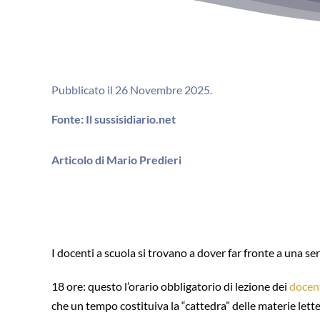
Pubblicato il 26 Novembre 2025.
Fonte: Il sussisidiario.net
Articolo di Mario Predieri
I docenti a scuola si trovano a dover far fronte a una s
18 ore: questo l’orario obbligatorio di lezione dei
docen
che un tempo costituiva la “cattedra” delle materie lette