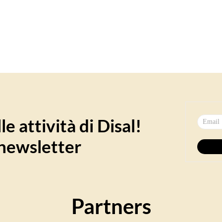
e attività di Disal!
a newsletter
Partners