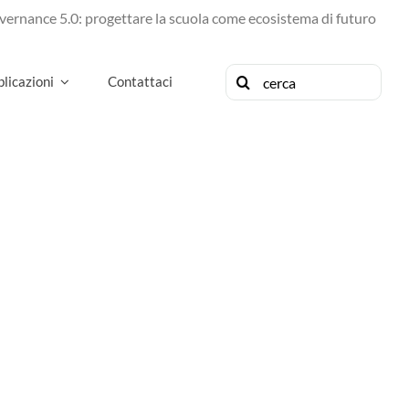
ance 5.0: progettare la scuola come ecosistema di futuro
Cerca
licazioni
Contattaci
per: