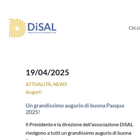
Salta
al
contenuto
Chi 
19/04/2025
ATTUALITÀ
,
NEWS
Auguri!
Un grandissimo augurio di buona Pasqua
2025!
Il Presidente e la direzione dell'associazione DiSAL
rivolgono a tutti un grandissimo augurio di buona