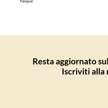
Pasqua!
Resta aggiornato sull
Iscriviti all