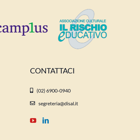
CONTATTACI
(02) 6900-0940
segreteria@disal.it