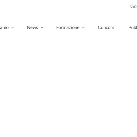
Govern
siamo
News
Formazione
Concorsi
Pubb