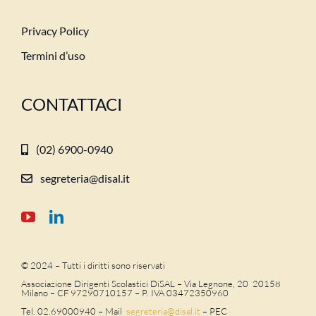
Privacy Policy
Termini d’uso
CONTATTACI
(02) 6900-0940
segreteria@disal.it
© 2024 – Tutti i diritti sono riservati
Associazione Dirigenti Scolastici DiSAL – Via Legnone, 20 20158
Milano –
CF 97290710157 – P. IVA 03472350960
Tel. 02.69000940 – Mail
segreteria@disal.it
– PEC