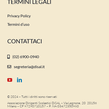
TERMINI LEGALI
Privacy Policy
Termini d’uso
CONTATTACI
(02) 6900-0940
segreteria@disal.it
© 2024 – Tutti i diritti sono riservati
Associazione Dirigenti Scolastici DiSAL – Via Legnone, 20 20158
Milano –
CF 97290710157 – P. IVA 03472350960