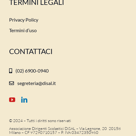
TERMINI LEGALI
Privacy Policy
Termini d’uso
CONTATTACI
(02) 6900-0940
segreteria@disal.it
© 2024 – Tutti i diritti sono riservati
Associazione Dirigenti Scolastici DiSAL – Via Legnone, 20 20158
Milano –
CF 97290710157 – P. IVA 03472350960