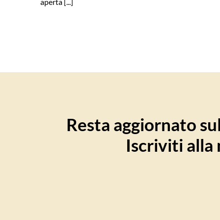
aperta [...]
Resta aggiornato sull
Iscriviti all