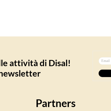
e attività di Disal!
a newsletter
Partners