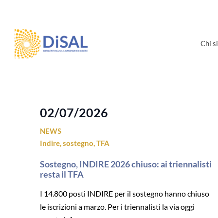
Salta
al
contenuto
Chi 
02/07/2026
NEWS
Indire
,
sostegno
,
TFA
Sostegno, INDIRE 2026 chiuso: ai triennalisti
resta il TFA
I 14.800 posti INDIRE per il sostegno hanno chiuso
le iscrizioni a marzo. Per i triennalisti la via oggi