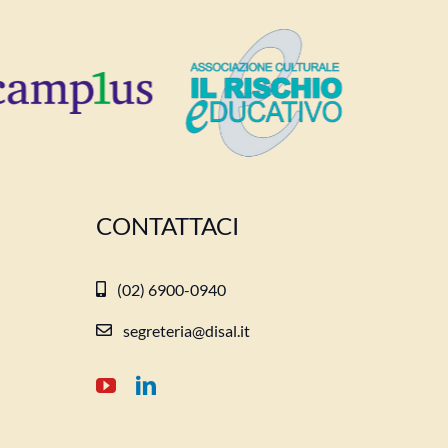
CONTATTACI
(02) 6900-0940
segreteria@disal.it