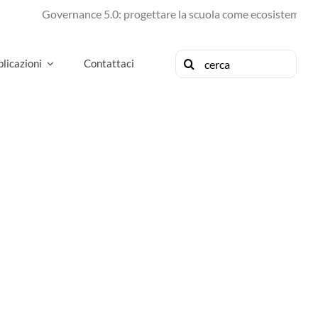
Governance 5.0: progettare la scuola come ecosistema di fu
Cerca
licazioni
Contattaci
per: