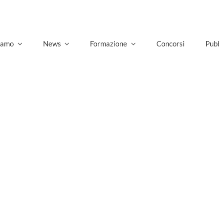
siamo
News
Formazione
Concorsi
Pubb