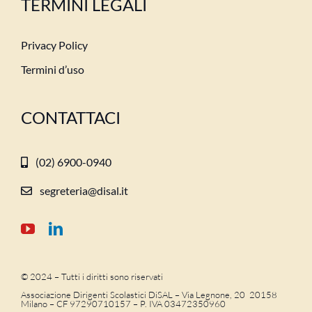
TERMINI LEGALI
Privacy Policy
Termini d’uso
CONTATTACI
(02) 6900-0940
segreteria@disal.it
© 2024 – Tutti i diritti sono riservati
Associazione Dirigenti Scolastici DiSAL – Via Legnone, 20 20158
Milano –
CF 97290710157 – P. IVA 03472350960