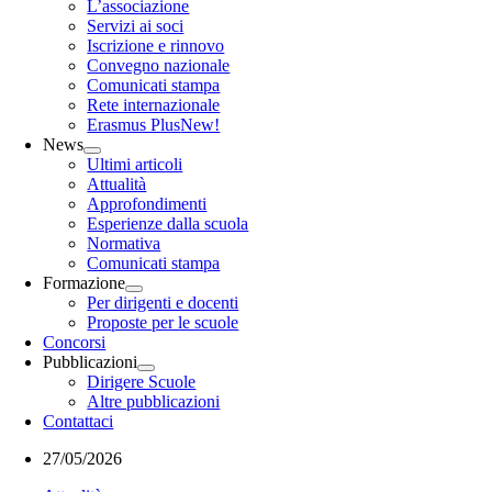
L’associazione
Servizi ai soci
Iscrizione e rinnovo
Convegno nazionale
Comunicati stampa
Rete internazionale
Erasmus Plus
New!
News
Ultimi articoli
Attualità
Approfondimenti
Esperienze dalla scuola
Normativa
Comunicati stampa
Formazione
Per dirigenti e docenti
Proposte per le scuole
Concorsi
Pubblicazioni
Dirigere Scuole
Altre pubblicazioni
Contattaci
27/05/2026