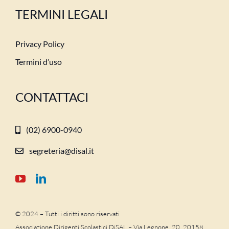
TERMINI LEGALI
Privacy Policy
Termini d’uso
CONTATTACI
(02) 6900-0940
segreteria@disal.it
© 2024 – Tutti i diritti sono riservati
Associazione Dirigenti Scolastici DiSAL – Via Legnone, 20 20158