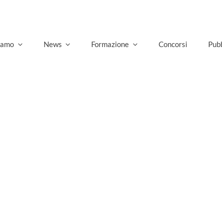
siamo
News
Formazione
Concorsi
Pubb