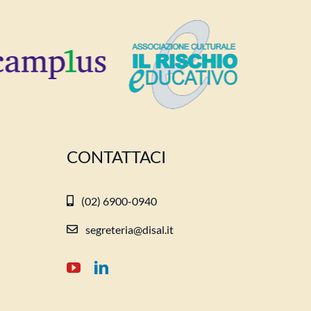
CONTATTACI
(02) 6900-0940
segreteria@disal.it