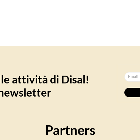
e attività di Disal!
a newsletter
Partners