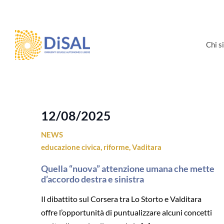
Salta
al
contenuto
Chi 
12/08/2025
NEWS
educazione civica
,
riforme
,
Vaditara
Quella “nuova” attenzione umana che mette
d’accordo destra e sinistra
Il dibattito sul Corsera tra Lo Storto e Valditara
offre l’opportunità di puntualizzare alcuni concetti