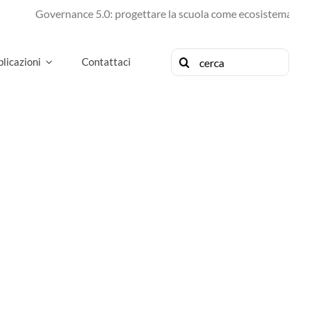
Governance 5.0: progettare la scuola come ecosistema di fut
Cerca
licazioni
Contattaci
per: