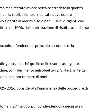
biamo manifestato invece netta contrarietà in quanto
er cui la retribuzione di risultato deve essere
lo a parità di merito e solo per il 5% di dirigenti che
ritto al 100% della retribuzione di risultato, anche se
 scuole, difendendo il principio secondo cui la
 dirigente, anziché quello delle risorse assegnate,
e, con riferimento agli obiettivi 2, 3, 4 e 1; in terza
uola da un minor numero di anni.
l 2025-2026, considerata l’imminenza delle procedure di
r domani 27 maggio, pur condividendo la necessità di