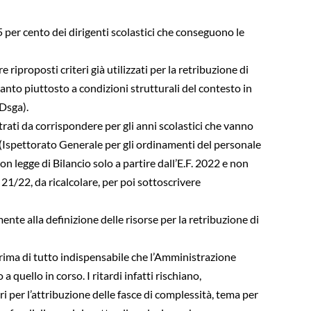
l 5 per cento dei dirigenti scolastici che conseguono le
riproposti criteri già utilizzati per la retribuzione di
anto piuttosto a condizioni strutturali del contesto in
 Dsga).
rati da corrispondere per gli anni scolastici che vanno
p (Ispettorato Generale per gli ordinamenti del personale
con legge di Bilancio solo a partire dall’E.F. 2022 e non
 21/22, da ricalcolare, per poi sottoscrivere
te alla definizione delle risorse per la retribuzione di
prima di tutto indispensabile che l’Amministrazione
quello in corso. I ritardi infatti rischiano,
 per l’attribuzione delle fasce di complessità, tema per