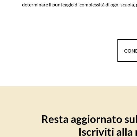
determinare il punteggio di complessità di ogni scuola, 
COND
Resta aggiornato sull
Iscriviti all