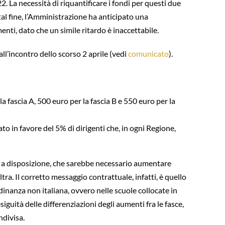
. La necessità di riquantificare i fondi per questi due
al fine, l’Amministrazione ha anticipato una
nti, dato che un simile ritardo è inaccettabile.
l’incontro dello scorso 2 aprile (vedi
comunicato
).
a fascia A, 500 euro per la fascia B e 550 euro per la
ltato in favore del 5% di dirigenti che, in ogni Regione,
rse a disposizione, che sarebbe necessario aumentare
ra. Il corretto messaggio contrattuale, infatti, è quello
tadinanza non italiana, ovvero nelle scuole collocate in
guità delle differenziazioni degli aumenti fra le fasce,
ondivisa.