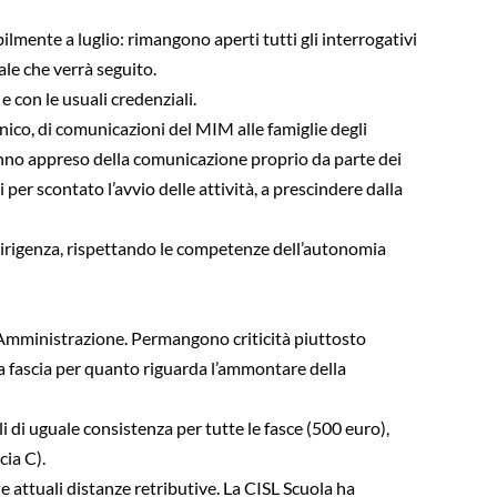
ilmente a luglio: rimangono aperti tutti gli interrogativi
ale che verrà seguito.
e con le usuali credenziali.
nico, di comunicazioni del MIM alle famiglie degli
 hanno appreso della comunicazione proprio da parte dei
 per scontato l’avvio delle attività, a prescindere dalla
 dirigenza, rispettando le competenze dell’autonomia
ll’Amministrazione. Permangono criticità piuttosto
terza fascia per quanto riguarda l’ammontare della
 di uguale consistenza per tutte le fasce (500 euro),
cia C).
e attuali distanze retributive. La CISL Scuola ha