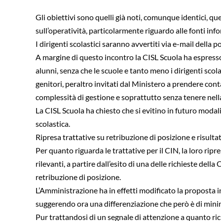
Gli obiettivi sono quelli già noti, comunque identici, qu
sull’operatività, particolarmente riguardo alle fonti info
I dirigenti scolastici saranno avvertiti via e-mail della 
A margine di questo incontro la CISL Scuola ha espresso 
alunni, senza che le scuole e tanto meno i dirigenti sco
genitori, peraltro invitati dal Ministero a prendere conta
complessità di gestione e soprattutto senza tenere nella
La CISL Scuola ha chiesto che si evitino in futuro modal
scolastica.
Ripresa trattative su retribuzione di posizione e risulta
Per quanto riguarda le trattative per il CIN, la loro ri
rilevanti, a partire dall’esito di una delle richieste dell
retribuzione di posizione.
L’Amministrazione ha in effetti modificato la proposta i
suggerendo ora una differenziazione che però è di minim
Pur trattandosi di un segnale di attenzione a quanto rich