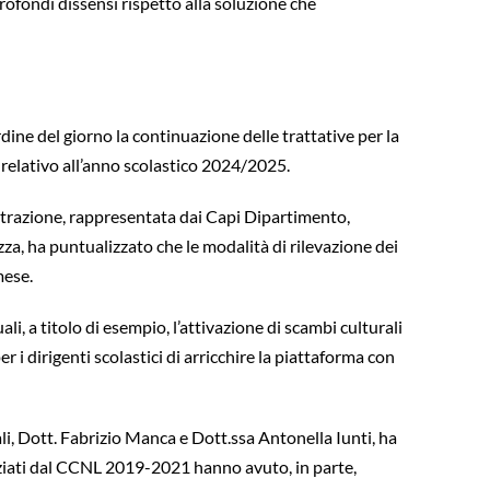
rofondi dissensi rispetto alla soluzione che
ine del giorno la continuazione delle trattative per la
i relativo all’anno scolastico 2024/2025.
nistrazione, rappresentata dai Capi Dipartimento,
a, ha puntualizzato che le modalità di rilevazione dei
 mese.
li, a titolo di esempio, l’attivazione di scambi culturali
r i dirigenti scolastici di arricchire la piattaforma con
i, Dott. Fabrizio Manca e Dott.ssa Antonella Iunti, ha
nziati dal CCNL 2019-2021 hanno avuto, in parte,