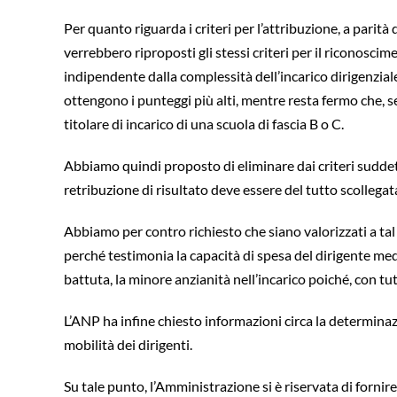
Per quanto riguarda i criteri per l’attribuzione, a parit
verrebbero riproposti gli stessi criteri per il riconoscime
indipendente dalla complessità dell’incarico dirigenziale.
ottengono i punteggi più alti, mentre resta fermo che, 
titolare di incarico di una scuola di fascia B o C.
Abbiamo quindi proposto di eliminare dai criteri suddetti
retribuzione di risultato deve essere del tutto scollegat
Abbiamo per contro richiesto che siano valorizzati a tal f
perché testimonia la capacità di spesa del dirigente mede
battuta, la minore anzianità nell’incarico poiché, con t
L’ANP ha infine chiesto informazioni circa la determinaz
mobilità dei dirigenti.
Su tale punto, l’Amministrazione si è riservata di forn