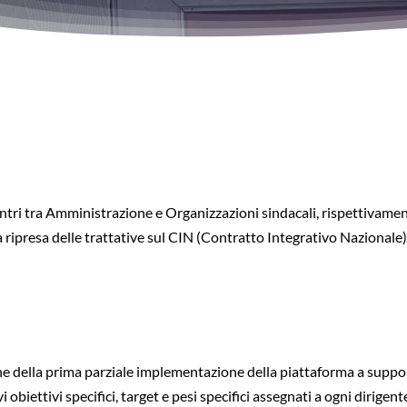
ontri tra Amministrazione e Organizzazioni sindacali, rispettivamen
la ripresa delle trattative sul CIN (Contratto Integrativo Nazionale)
one della prima parziale implementazione della piattaforma a suppo
vi obiettivi specifici, target e pesi specifici assegnati a ogni dirigent