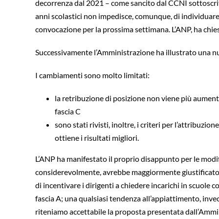
decorrenza dal 2021 – come sancito dal CCNI sottoscritto
anni scolastici non impedisce, comunque, di individuare
convocazione per la prossima settimana. L’ANP, ha chies
Successivamente l’Amministrazione ha illustrato una nuo
I cambiamenti sono molto limitati:
la retribuzione di posizione non viene più aumentat
fascia C
sono stati rivisti, inoltre, i criteri per l’attribuz
ottiene i risultati migliori.
L’ANP ha manifestato il proprio disappunto per le modifi
considerevolmente, avrebbe maggiormente giustificato una
di incentivare i dirigenti a chiedere incarichi in scuole c
fascia A; una qualsiasi tendenza all’appiattimento, invec
riteniamo accettabile la proposta presentata dall’Ammi