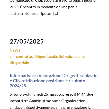
Comunicato di CISL Scuola Si è svolto oggi, 3 giugno
2025, l’incontro in modalità on line per la
sottoscrizione dell’ipotesi [...]
27/05/2025
NEWS
cin
,
contratto
,
dirigenti scolastici
,
valutazione
dirigenziale
Informativa su Valutazione Dirigenti scolastici
e CIN retribuzione posizione e risultato
2024/25
Si sono svolti lunedì 26 maggio, presso il MIM, due
incontri tra Amministrazione e Organizzazioni
sindacali, rispettivamente per la presentazione [...]