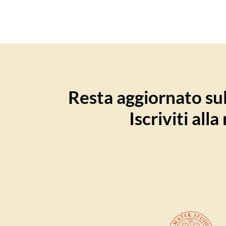
Resta aggiornato sull
Iscriviti all