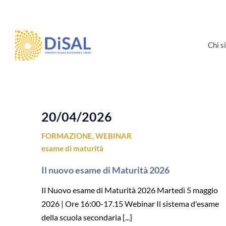
Salta
al
contenuto
Chi 
20/04/2026
FORMAZIONE
,
WEBINAR
esame di maturità
Il nuovo esame di Maturità 2026
Il Nuovo esame di Maturità 2026 Martedì 5 maggio
2026 | Ore 16:00-17.15 Webinar Il sistema d'esame
della scuola secondaria [...]