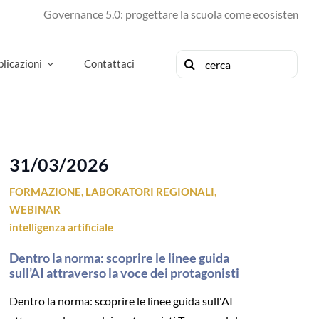
Governance 5.0: progettare la scuola come ecosistema di fut
Cerca
licazioni
Contattaci
per:
31/03/2026
FORMAZIONE
,
LABORATORI REGIONALI
,
WEBINAR
intelligenza artificiale
Dentro la norma: scoprire le linee guida
sull’AI attraverso la voce dei protagonisti
Dentro la norma: scoprire le linee guida sull'AI