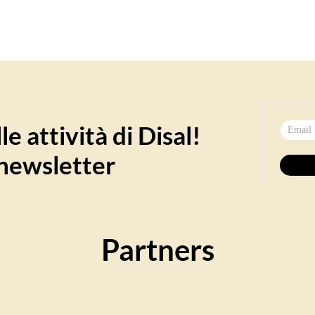
e attività di Disal!
a newsletter
Partners