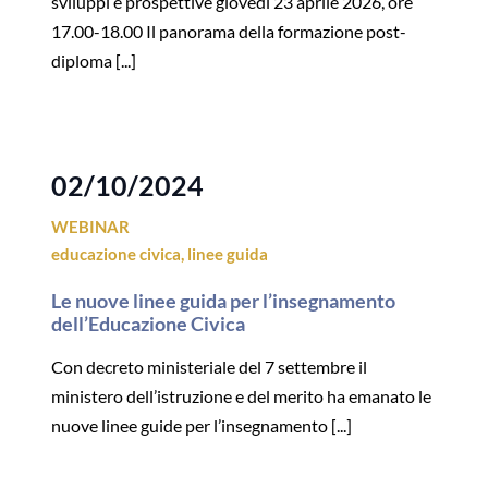
sviluppi e prospettive giovedì 23 aprile 2026, ore
17.00-18.00 Il panorama della formazione post-
diploma [...]
02/10/2024
WEBINAR
educazione civica
,
linee guida
Le nuove linee guida per l’insegnamento
dell’Educazione Civica
Con decreto ministeriale del 7 settembre il
ministero dell’istruzione e del merito ha emanato le
nuove linee guide per l’insegnamento [...]