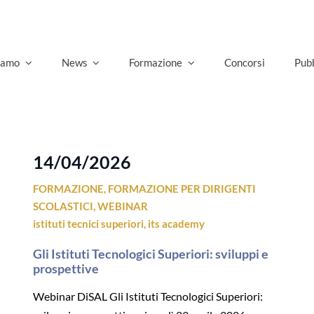
siamo
News
Formazione
Concorsi
Pubb
14/04/2026
FORMAZIONE
,
FORMAZIONE PER DIRIGENTI
SCOLASTICI
,
WEBINAR
istituti tecnici superiori
,
its academy
Gli Istituti Tecnologici Superiori: sviluppi e
prospettive
Webinar DiSAL Gli Istituti Tecnologici Superiori: