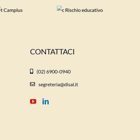
CONTATTACI
(02) 6900-0940
segreteria@disal.it