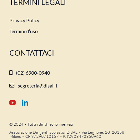
TERMINI LEGALI
Privacy Policy
Termini d’uso
CONTATTACI
(02) 6900-0940
segreteria@disal.it
© 2024 – Tutti i diritti sono riservati
Associazione Dirigenti Scolastici DiSAL – Via Legnone, 20 20158
Milano –
CF 97290710157 – P. IVA 03472350960