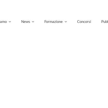
siamo
News
Formazione
Concorsi
Pubb