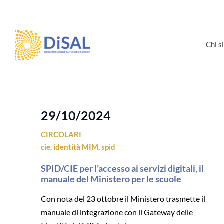
Salta
al
contenuto
Chi 
29/10/2024
CIRCOLARI
cie
,
identità MIM
,
spid
SPID/CIE per l’accesso ai servizi digitali, il
manuale del Ministero per le scuole
Con nota del 23 ottobre il Ministero trasmette il
manuale di integrazione con il Gateway delle