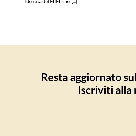
Identità del MIM, che, [...]
Resta aggiornato sull
Iscriviti all