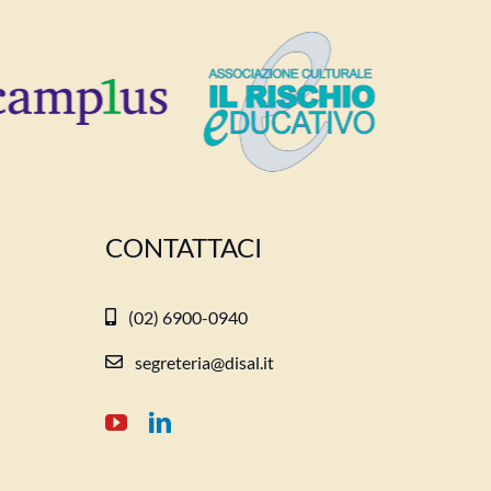
CONTATTACI
(02) 6900-0940
segreteria@disal.it