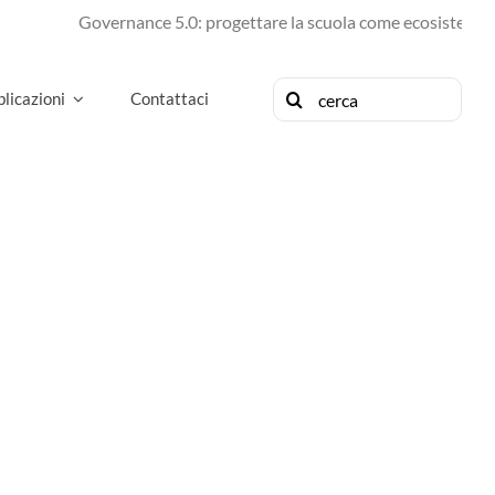
Governance 5.0: progettare la scuola come ecosistema di 
Cerca
licazioni
Contattaci
per: