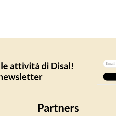
e attività di Disal!
a newsletter
Partners