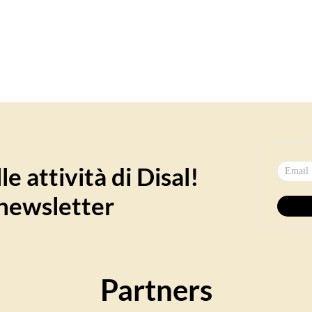
e attività di Disal!
a newsletter
Partners