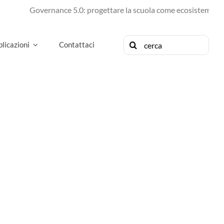
Governance 5.0: progettare la scuola come ecosistema di fu
Cerca
licazioni
Contattaci
per: