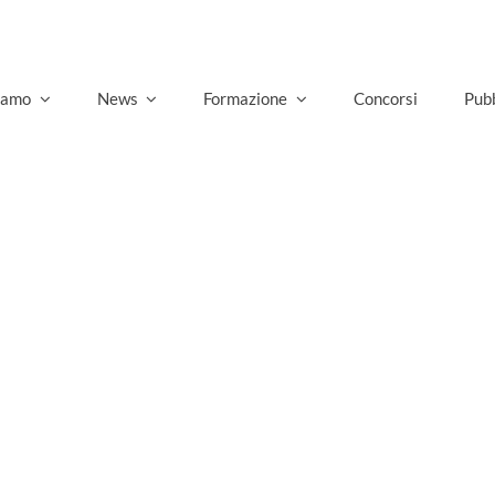
siamo
News
Formazione
Concorsi
Pubb