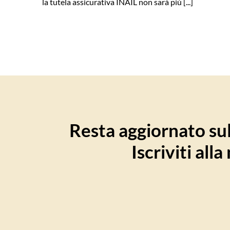
la tutela assicurativa INAIL non sarà più [...]
Resta aggiornato sull
Iscriviti all