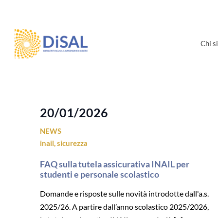
Salta
al
contenuto
Chi 
20/01/2026
NEWS
inail
,
sicurezza
FAQ sulla tutela assicurativa INAIL per
studenti e personale scolastico
Domande e risposte sulle novità introdotte dall'a.s.
2025/26. A partire dall’anno scolastico 2025/2026,