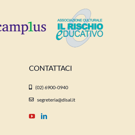
CONTATTACI
(02) 6900-0940
segreteria@disal.it