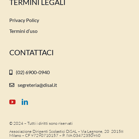
TERMINI LEGALI
Privacy Policy
Termini d’uso
CONTATTACI
(02) 6900-0940
segreteria@disal.it
© 2024 – Tutti i diritti sono riservati
Associazione Dirigenti Scolastici DiSAL – Via Legnone, 20 20158
Milano –
CF 97290710157 – P. IVA 03472350960