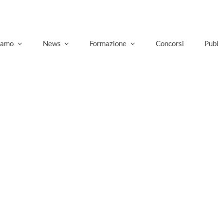
siamo
News
Formazione
Concorsi
Pubb