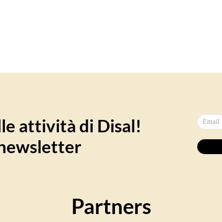
e attività di Disal!
a newsletter
Partners