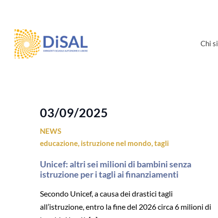
Salta
al
contenuto
Chi 
03/09/2025
NEWS
educazione
,
istruzione nel mondo
,
tagli
Unicef: altri sei milioni di bambini senza
istruzione per i tagli ai finanziamenti
Secondo Unicef, a causa dei drastici tagli
all’istruzione, entro la fine del 2026 circa 6 milioni di