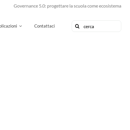
Governance 5.0: progettare la scuola come ecosistema di futu
Cerca
licazioni
Contattaci
per: