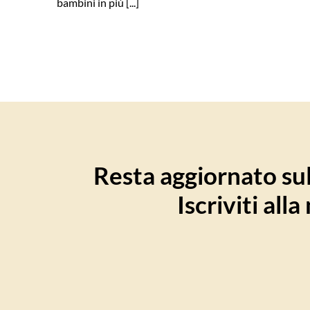
bambini in più [...]
Resta aggiornato sull
Iscriviti all