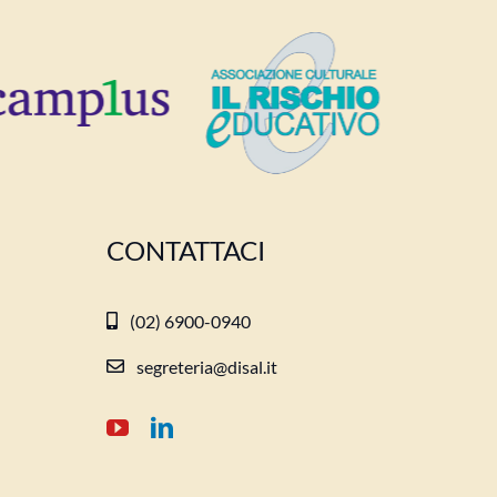
CONTATTACI
(02) 6900-0940
segreteria@disal.it