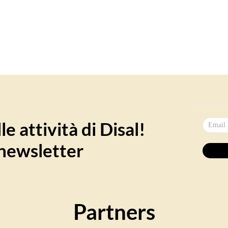
e attività di Disal!
a newsletter
Partners