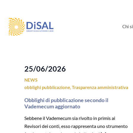
Salta
al
contenuto
Chi 
25/06/2026
NEWS
obblighi pubblicazione
,
Trasparenza amministrativa
Obblighi di pubblicazione secondo il
Vademecum aggiornato
Sebbene il Vademecum sia rivolto in primis ai
Revisori dei conti, esso rappresenta uno strumento