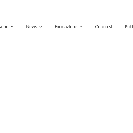
siamo
News
Formazione
Concorsi
Pubb