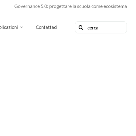
Governance 5.0: progettare la scuola come ecosistema di futu
Cerca
licazioni
Contattaci
per: