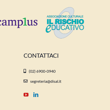
CONTATTACI
(02) 6900-0940
segreteria@disal.it