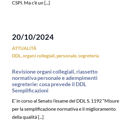
CSPI. Ma c'è un [...]
20/10/2024
ATTUALITÀ
DDL
,
organi collegiali
,
personale
,
segreteria
Revisione organi collegiali, riassetto
normativa personale e adempimenti
segreterie: cosa prevede il DDL
Semplificazioni
E’ in corso al Senato l’esame del DDL S. 1192 “Misure
per la semplificazione normativa e il miglioramento
della qualità [...]