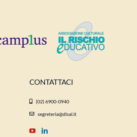
CONTATTACI
(02) 6900-0940
segreteria@disal.it