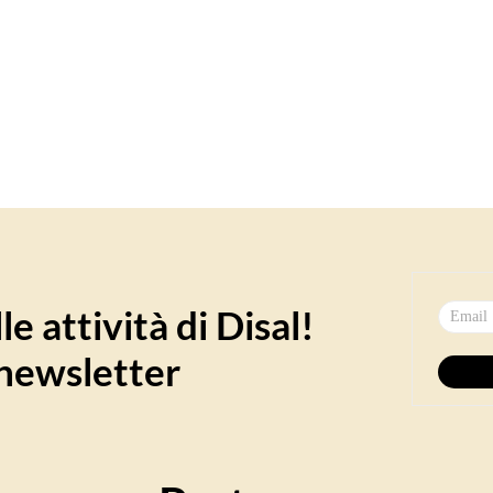
e attività di Disal!
a newsletter