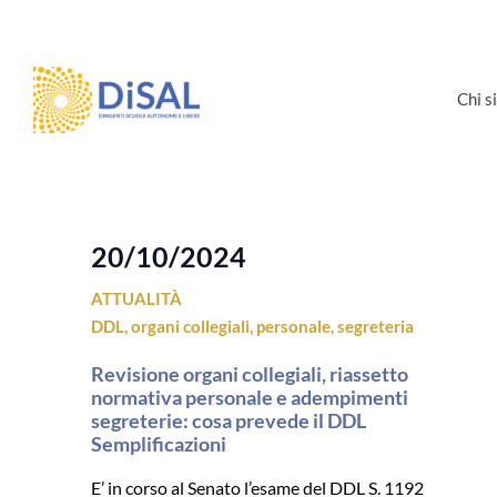
Salta
al
contenuto
Chi 
20/10/2024
ATTUALITÀ
DDL
,
organi collegiali
,
personale
,
segreteria
Revisione organi collegiali, riassetto
normativa personale e adempimenti
segreterie: cosa prevede il DDL
Semplificazioni
E’ in corso al Senato l’esame del DDL S. 1192