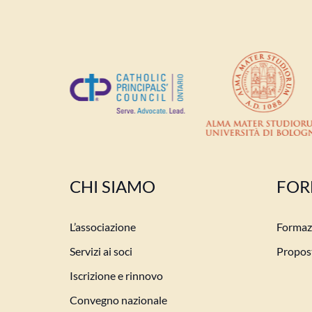
CHI SIAMO
FOR
L’associazione
Formazi
Servizi ai soci
Propost
Iscrizione e rinnovo
Convegno nazionale