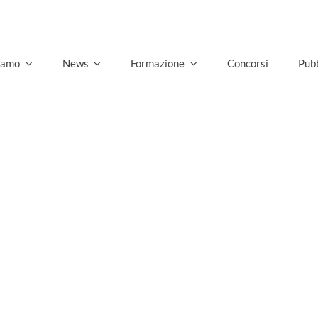
siamo
News
Formazione
Concorsi
Pubb