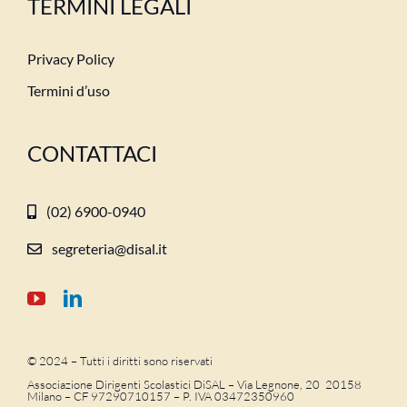
TERMINI LEGALI
Privacy Policy
Termini d’uso
CONTATTACI
(02) 6900-0940
segreteria@disal.it
© 2024 – Tutti i diritti sono riservati
Associazione Dirigenti Scolastici DiSAL – Via Legnone, 20 20158
Milano –
CF 97290710157 – P. IVA 03472350960