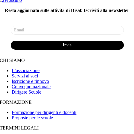
1
2
Prossimo
Resta aggiornato sulle attività di Disal! Iscriviti alla newsletter
CHI SIAMO
L’associazione
Servizi ai soci
Iscrizione e rinnovo
Convegno nazionale
Dirigere Scuole
FORMAZIONE
Formazione per dirigenti e docenti
Proposte per le scuole
TERMINI LEGALI