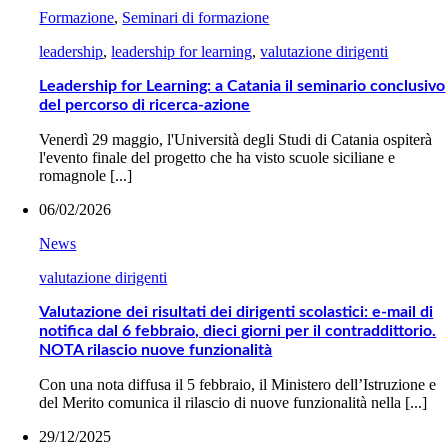
Formazione
,
Seminari di formazione
leadership
,
leadership for learning
,
valutazione dirigenti
Leadership for Learning: a Catania il seminario conclusivo
del percorso di ricerca-azione
Venerdì 29 maggio, l'Università degli Studi di Catania ospiterà
l'evento finale del progetto che ha visto scuole siciliane e
romagnole [...]
06/02/2026
News
valutazione dirigenti
Valutazione dei risultati dei dirigenti scolastici: e-mail di
notifica dal 6 febbraio, dieci giorni per il contraddittorio.
NOTA rilascio nuove funzionalità
Con una nota diffusa il 5 febbraio, il Ministero dell’Istruzione e
del Merito comunica il rilascio di nuove funzionalità nella [...]
29/12/2025