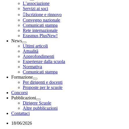
L’associazione
Servizi ai soci
Iscrizione e rinnovo
Convegno nazionale
Comunicati stampa
Rete internazionale
Erasmus Plus
New!
News
Ultimi articoli
Attualità
Approfondimenti
Esperienze dalla scuola
Normativa
Comunicati stampa
Formazione
Per dirigenti e docenti
Proposte per le scuole
Concorsi
Pubblicazioni
Dirigere Scuole
Altre pubblicazioni
Contattaci
18/06/2026