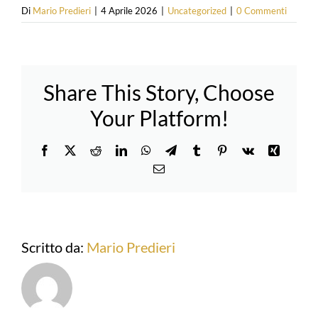
Di
Mario Predieri
|
4 Aprile 2026
|
Uncategorized
|
0 Commenti
Share This Story, Choose
Your Platform!
Facebook
X
Reddit
LinkedIn
WhatsApp
Telegram
Tumblr
Pinterest
Vk
Xing
Email
Scritto da:
Mario Predieri