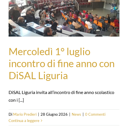
Mercoledì 1° luglio
incontro di fine anno con
DiSAL Liguria
DiSAL Liguria invita all’incontro di fine anno scolastico
con i [...]
Di
Mario Predieri
|
28 Giugno 2026
|
News
|
0 Commenti
Continua a leggere