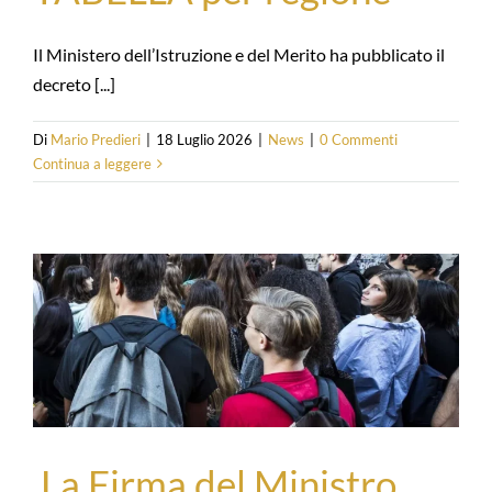
Il Ministero dell’Istruzione e del Merito ha pubblicato il
decreto [...]
Di
Mario Predieri
|
18 Luglio 2026
|
News
|
0 Commenti
Continua a leggere
La Firma del Ministro