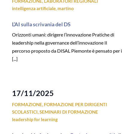
FORMAZIONE
,
LABORATORI REGIONALI
intelligenza artificiale
,
martino
L’AI sulla scrivania del DS
Orizzonti umani: dirigere l’innovazione Pratiche di
leadership nella governance dell’innovazione Il
percorso proposto da DISAL Piemonte è pensato per i
[...]
17/11/2025
FORMAZIONE
,
FORMAZIONE PER DIRIGENTI
SCOLASTICI
,
SEMINARI DI FORMAZIONE
leadership for learning