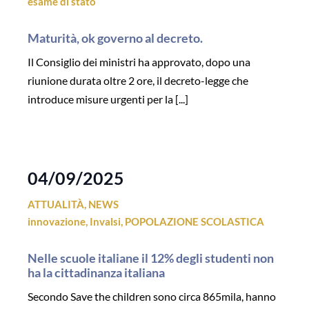
esame di stato
Maturità, ok governo al decreto.
Il Consiglio dei ministri ha approvato, dopo una
riunione durata oltre 2 ore, il decreto-legge che
introduce misure urgenti per la [...]
04/09/2025
ATTUALITÀ
,
NEWS
innovazione
,
Invalsi
,
POPOLAZIONE SCOLASTICA
Nelle scuole italiane il 12% degli studenti non
ha la cittadinanza italiana
Secondo Save the children sono circa 865mila, hanno