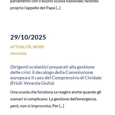
parlamento con il buono scuola nazionale, facendo
proprio l’appello del Papa [...]
29/10/2025
ATTUALITÀ
,
NEWS
sicurezza
Dirigenti scolastici preparati alla gestione
delle crisi: il decalogo della Commissione
europea e il caso del Comprensivo di Cividale
(Friuli‑Venezia Giulia)
Una scuola che funziona sa reagire anche quando gli
scenari si complicano. La gestione dell’emergenza,
però, non si improvvisa. Per [...]