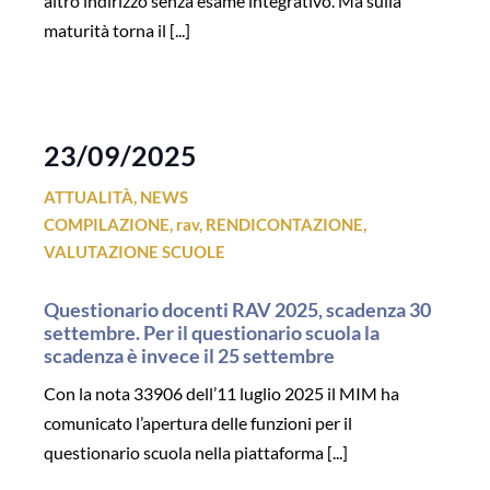
altro indirizzo senza esame integrativo. Ma sulla
maturità torna il [...]
23/09/2025
ATTUALITÀ
,
NEWS
COMPILAZIONE
,
rav
,
RENDICONTAZIONE
,
VALUTAZIONE SCUOLE
Questionario docenti RAV 2025, scadenza 30
settembre. Per il questionario scuola la
scadenza è invece il 25 settembre
Con la nota 33906 dell’11 luglio 2025 il MIM ha
comunicato l’apertura delle funzioni per il
questionario scuola nella piattaforma [...]