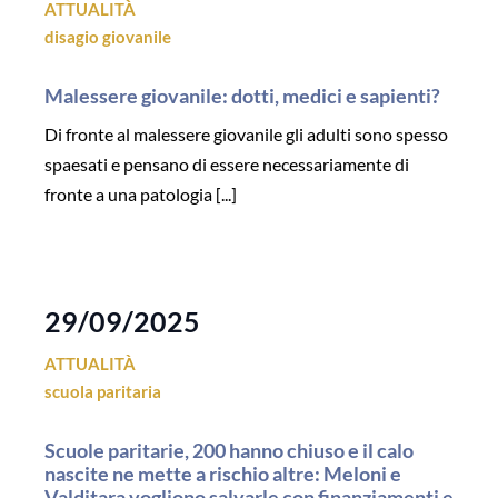
ATTUALITÀ
disagio giovanile
Malessere giovanile: dotti, medici e sapienti?
Di fronte al malessere giovanile gli adulti sono spesso
spaesati e pensano di essere necessariamente di
fronte a una patologia [...]
29/09/2025
ATTUALITÀ
scuola paritaria
Scuole paritarie, 200 hanno chiuso e il calo
nascite ne mette a rischio altre: Meloni e
Valditara vogliono salvarle con finanziamenti e