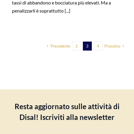
tassi di abbandono e bocciatura più elevati. Ma a
penalizzarli è soprattutto [...]
Precedente
2
3
4
Prossimo
Resta aggiornato sulle attività di
Disal! Iscriviti alla newsletter