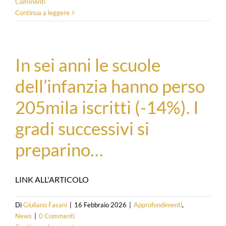
Commenti
Continua a leggere
In sei anni le scuole
dell’infanzia hanno perso
205mila iscritti (-14%). I
gradi successivi si
preparino…
LINK ALL'ARTICOLO
Di
Giuliano Fasani
|
16 Febbraio 2026
|
Approfondimenti
,
News
|
0 Commenti