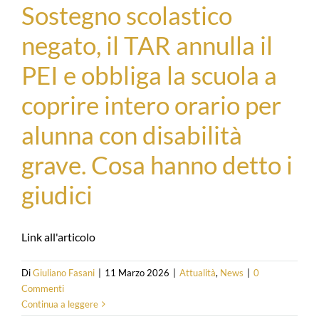
Sostegno scolastico
negato, il TAR annulla il
PEI e obbliga la scuola a
coprire intero orario per
alunna con disabilità
grave. Cosa hanno detto i
giudici
Link all'articolo
Di
Giuliano Fasani
|
11 Marzo 2026
|
Attualità
,
News
|
0
Commenti
Continua a leggere