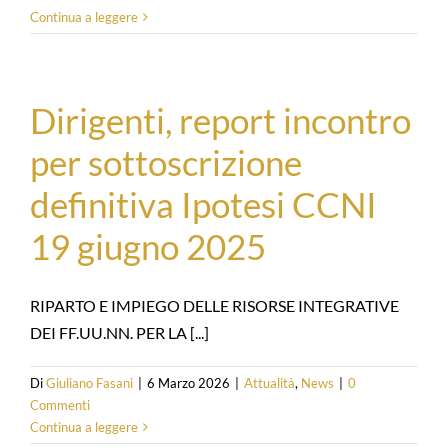
Continua a leggere
Dirigenti, report incontro
per sottoscrizione
definitiva Ipotesi CCNI
19 giugno 2025
RIPARTO E IMPIEGO DELLE RISORSE INTEGRATIVE
DEI FF.UU.NN. PER LA [...]
Di
Giuliano Fasani
|
6 Marzo 2026
|
Attualità
,
News
|
0
Commenti
Continua a leggere