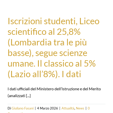
Iscrizioni studenti, Liceo
scientifico al 25,8%
(Lombardia tra le più
basse), segue scienze
umane. Il classico al 5%
(Lazio all’8%). I dati
I dati ufficiali del Ministero dell’Istruzione e del Merito
(analizzati [...]
Di
Giuliano Fasani
|
4 Marzo 2026
|
Attualità
,
News
|
0